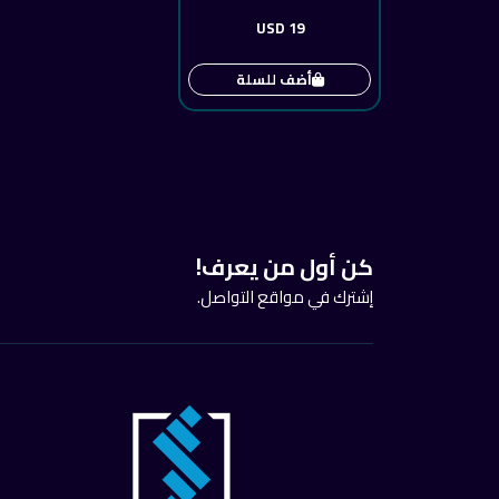
19 USD
أضف للسلة
كن أول من يعرف!
إشترك في مواقع التواصل.